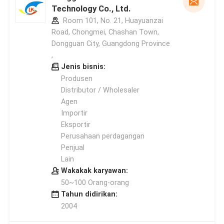
Technology Co., Ltd.
Room 101, No. 21, Huayuanzai
Road, Chongmei, Chashan Town,
Dongguan City, Guangdong Province
,
Jenis bisnis:
Produsen
Distributor / Wholesaler
Agen
Importir
Eksportir
Perusahaan perdagangan
Penjual
Lain
Wakakak karyawan:
50~100 Orang-orang
Tahun didirikan:
2004