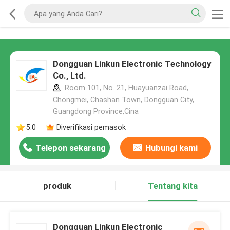
Dongguan Linkun Electronic Technology
Co., Ltd.
Room 101, No. 21, Huayuanzai Road,
Chongmei, Chashan Town, Dongguan City,
Guangdong Province,Cina
5.0
Diverifikasi pemasok
Telepon sekarang
Hubungi kami
produk
Tentang kita
Dongguan Linkun Electronic