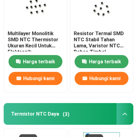
Multilayer Monolitik
Resistor Termal SMD
SMD NTC Thermistor
NTC Stabil Tahan
Ukuran Kecil Untuk
Lama, Varistor NTC
Elektronik
Bebas Timbal
Harga terbaik
Harga terbaik
Hubungi kami
Hubungi kami
Termistor NTC Daya
(3)