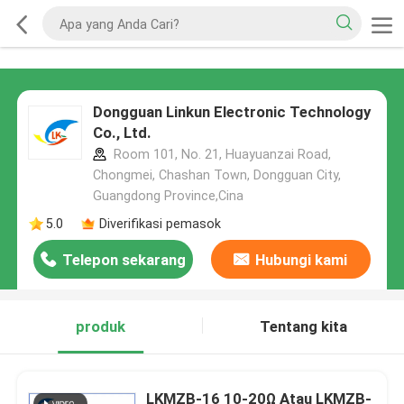
Dongguan Linkun Electronic Technology
Co., Ltd.
Room 101, No. 21, Huayuanzai Road,
Chongmei, Chashan Town, Dongguan City,
Guangdong Province,Cina
5.0
Diverifikasi pemasok
Telepon sekarang
Hubungi kami
produk
Tentang kita
LKMZB-16 10-20Ω Atau LKMZB-