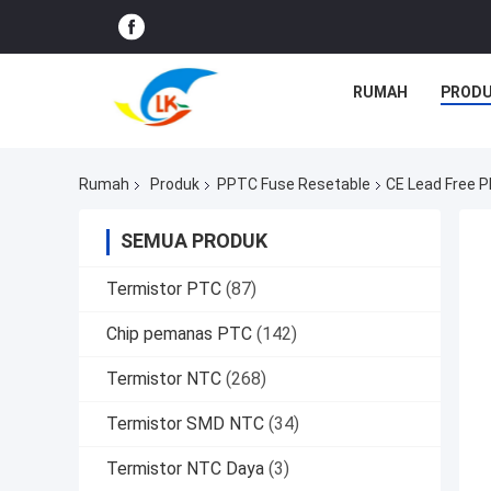
RUMAH
PROD
Rumah
Produk
PPTC Fuse Resetable
CE Lead Free 
SEMUA PRODUK
Termistor PTC
(87)
Chip pemanas PTC
(142)
Termistor NTC
(268)
Termistor SMD NTC
(34)
Termistor NTC Daya
(3)