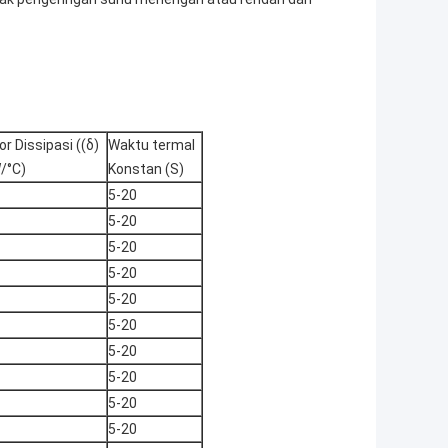
or Dissipasi ((δ)
Waktu termal
/°C)
Konstan (S)
5-20
5-20
5-20
5-20
5-20
5-20
5-20
5-20
5-20
5-20