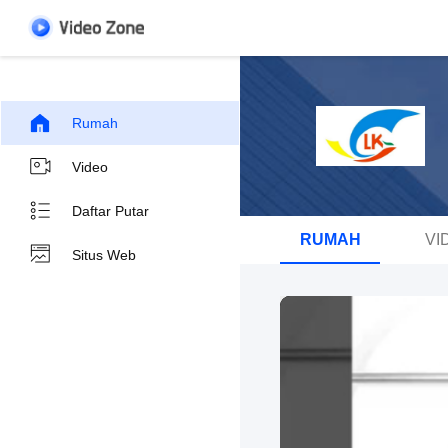
Rumah
Video
Daftar Putar
RUMAH
VI
Situs Web