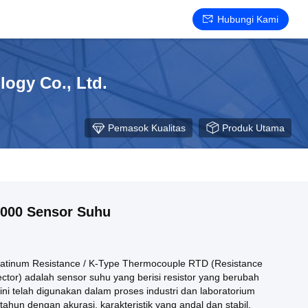
Hubungi Kami
ogy Co., Ltd.
Pemasok Kualitas
Produk Utama
1000 Sensor Suhu
atinum Resistance / K-Type Thermocouple RTD (Resistance
ctor) adalah sensor suhu yang berisi resistor yang berubah
ni telah digunakan dalam proses industri dan laboratorium
ahun dengan akurasi, karakteristik yang andal dan stabil.