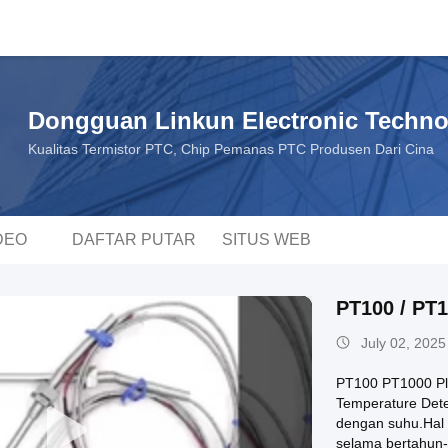
Dongguan Linkun Electronic Technol
Kualitas Termistor PTC, Chip Pemanas PTC Produsen Dari Cina
DEO
DAFTAR PUTAR
SITUS WEB
PT100 / PT
July 02, 2025
PT100 PT1000 Pl
Temperature Dete
dengan suhu.Hal i
selama bertahun-t