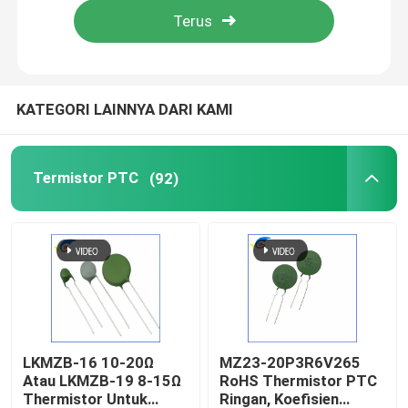
KATEGORI LAINNYA DARI KAMI
Termistor PTC
(92)
LKMZB-16 10-20Ω
MZ23-20P3R6V265
Atau LKMZB-19 8-15Ω
RoHS Thermistor PTC
Thermistor Untuk
Ringan, Koefisien