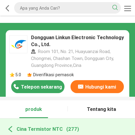
Dongguan Linkun Electronic Technology
Co., Ltd.
Room 101, No. 21, Huayuanzai Road,
Chongmei, Chashan Town, Dongguan City,
Guangdong Province,Cina
5.0
Diverifikasi pemasok
Telepon sekarang
Hubungi kami
produk
Tentang kita
Cina Termistor NTC
(277)