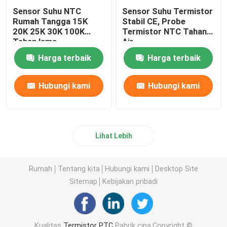
Sensor Suhu NTC
Sensor Suhu Termistor
Rumah Tangga 15K
Stabil CE, Probe
20K 25K 30K 100K
Termistor NTC Tahan
Tahan lama
Air
Harga terbaik
Harga terbaik
Hubungi kami
Hubungi kami
Lihat Lebih
Rumah
Tentang kita
Hubungi kami
Desktop Site
Sitemap
Kebijakan pribadi
Kualitas
Termistor PTC
Pabrik cina.Copyright ©