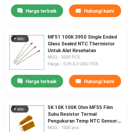
Harga terbaik
Hubungi kami
MF51 100K 3950 Single Ended
Glass Sealed NTC Thermistor
Untuk Alat Kesehatan
MOQ：5000 PCS
Harga：0.09-0.2 USD/ PCS
Harga terbaik
Hubungi kami
5K 10K 100K Ohm MF55 Film
Suhu Resistor Termal
Pengukuran Temp NTC Sensor
Suhu Thermistor Untuk
MOQ：1000 pcs