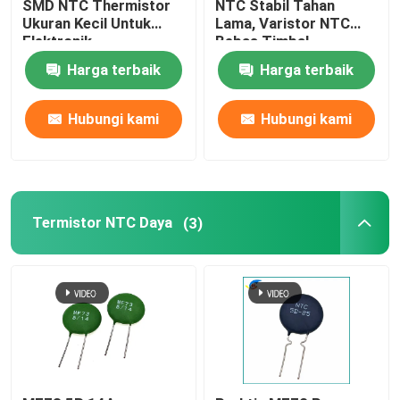
SMD NTC Thermistor
NTC Stabil Tahan
Ukuran Kecil Untuk
Lama, Varistor NTC
Elektronik
Bebas Timbal
Harga terbaik
Harga terbaik
Hubungi kami
Hubungi kami
Termistor NTC Daya
(3)