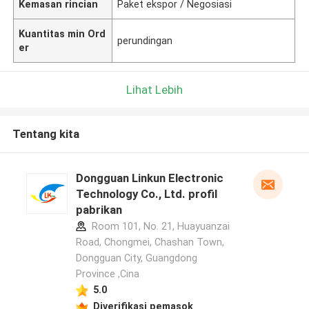
Kemasan rincian
Paket ekspor / Negosiasi
Kuantitas min Ord
perundingan
er
Lihat Lebih
Tentang kita
Dongguan Linkun Electronic
Technology Co., Ltd. profil
pabrikan
Room 101, No. 21, Huayuanzai
Road, Chongmei, Chashan Town,
Dongguan City, Guangdong
Province ,Cina
5.0
Diverifikasi pemasok