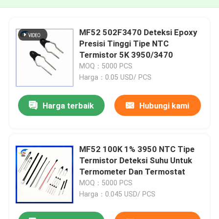
MF52 502F3470 Deteksi Epoxy
Presisi Tinggi Tipe NTC
Termistor 5K 3950/3470
MOQ：5000 PCS
Harga：0.05 USD/ PCS
Harga terbaik
Hubungi kami
MF52 100K 1% 3950 NTC Tipe
Termistor Deteksi Suhu Untuk
Termometer Dan Termostat
MOQ：5000 PCS
Harga：0.045 USD/ PCS