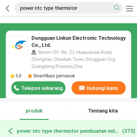
Dongguan Linkun Electronic Technology
Co., Ltd.
Room 101, No. 21, Huayuanzai Road,
Chongmei, Chashan Town, Dongguan City,
Guangdong Province,Cina
5.0
Diverifikasi pemasok
Telepon sekarang
Hubungi kami
produk
Tentang kita
power ntc type thermistor pembuatan online
(373)