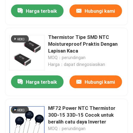
Harga terbaik
Hubungi kami
Thermistor Tipe SMD NTC
Moistureproof Praktis Dengan
Lapisan Kaca
MOQ：perundingan
Harga：dapat dinegosiasikan
Harga terbaik
Hubungi kami
MF72 Power NTC Thermistor
30D-15 33D-15 Cocok untuk
beralih catu daya Inverter
MOQ：perundingan