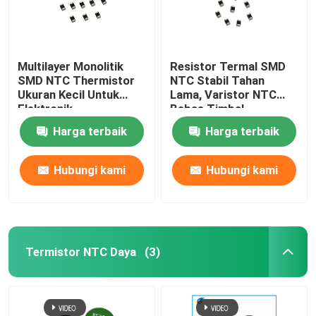
Multilayer Monolitik
Resistor Termal SMD
SMD NTC Thermistor
NTC Stabil Tahan
Ukuran Kecil Untuk
Lama, Varistor NTC
Elektronik
Bebas Timbal
Harga terbaik
Harga terbaik
Hubungi kami
Hubungi kami
Termistor NTC Daya
(3)