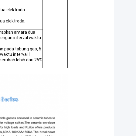
ua elektroda.
ua elektroda.
rapkan antara dua
 dengan interval waktu
n pada tabung gas, 5
 waktu interval 1
erubah lebih dari 25%