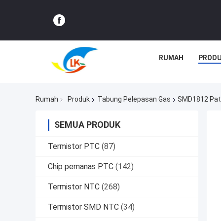
RUMAH
PROD
Rumah
Produk
Tabung Pelepasan Gas
SMD1812 Patc
SEMUA PRODUK
Termistor PTC
(87)
Chip pemanas PTC
(142)
Termistor NTC
(268)
Termistor SMD NTC
(34)