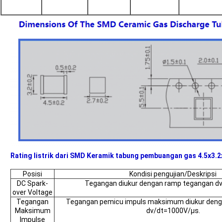
Rating listrik dari SMD Keramik tabung pembuangan gas 4.5x3.
Posisi
Kondisi pengujian/Deskripsi
DC Spark-
Tegangan diukur dengan ramp tegangan d
over Voltage
Tegangan
Tegangan pemicu impuls maksimum diukur den
Maksimum
dv/dt=1000V/μs.
Impulse