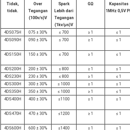
Tidak,
Over
Spark
GΩ
Kapasitas
tidak.
Tegangan
Lebih dari
1MHz 0,5V P
(
100v/s
)
V
Tegangan
(
1kv/μs
)
V
4DS075H
075 ± 30%
≤ 700
≥ 1
≤ 1
4DS090H
090 ± 30%
≤ 700
≥ 1
≤ 1
4DS150H
150 ± 30%
≤ 700
≥ 1
≤ 1
4DS200H
200 ± 30%
≤ 800
≥ 1
≤ 1
4DS230H
230 ± 30%
≤ 800
≥ 1
≤ 1
4DS300H
300 ± 30%
≤ 1000
≥ 1
≤ 1
4DS350H
350 ± 30%
≤ 1000
≥ 1
≤ 1
4DS400H
400 ± 30%
≤1100
≥ 1
≤ 1
4DS470H
470 ± 30%
≤1200
≥ 1
≤ 1
4DS600H
600 ± 30%
≤1400
≥ 1
≤ 1