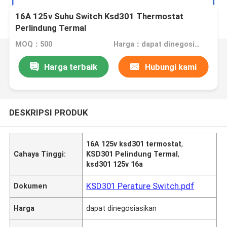
16A 125v Suhu Switch Ksd301 Thermostat
Perlindung Termal
MOQ：500
Harga：dapat dinegosiasikan
Harga terbaik
Hubungi kami
DESKRIPSI PRODUK
16A 125v ksd301 termostat
,
Cahaya Tinggi:
KSD301 Pelindung Termal
,
ksd301 125v 16a
KSD301 Perature Switch.pdf
Dokumen
Harga
dapat dinegosiasikan