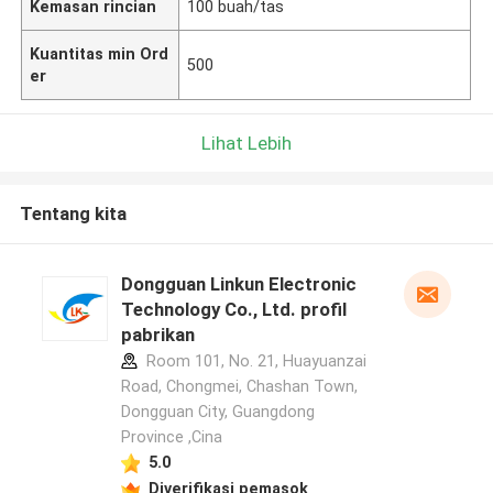
Kemasan rincian
100 buah/tas
Kuantitas min Ord
500
er
Lihat Lebih
Tentang kita
Dongguan Linkun Electronic
Technology Co., Ltd. profil
pabrikan
Room 101, No. 21, Huayuanzai
Road, Chongmei, Chashan Town,
Dongguan City, Guangdong
Province ,Cina
5.0
Diverifikasi pemasok