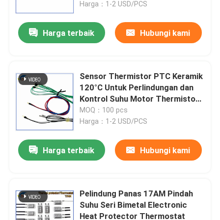
Harga：1-2 USD/PCS
Harga terbaik
Hubungi kami
Sensor Thermistor PTC Keramik
120°C Untuk Perlindungan dan
Kontrol Suhu Motor Thermistor
Presisi Tinggi
MOQ：100 pcs
Harga：1-2 USD/PCS
Harga terbaik
Hubungi kami
Rumah
Produk
Pelindung Panas 17AM Pindah
Suhu Seri Bimetal Electronic
Heat Protector Thermostat
Video