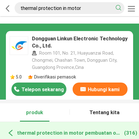
Dongguan Linkun Electronic Technology
Co., Ltd.
Room 101, No. 21, Huayuanzai Road,
Chongmei, Chashan Town, Dongguan City,
Guangdong Province,Cina
5.0
Diverifikasi pemasok
Telepon sekarang
Hubungi kami
produk
Tentang kita
thermal protection in motor pembuatan online
(316)