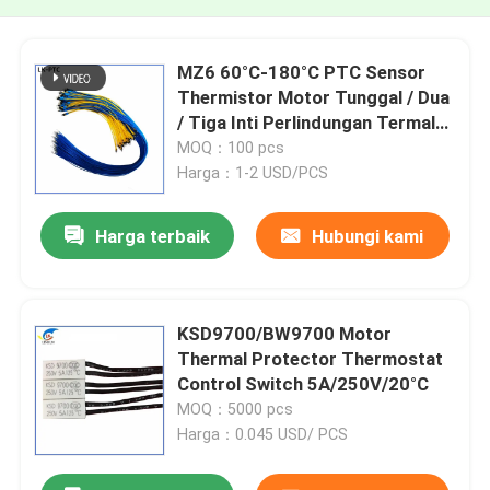
MZ6 60°C-180°C PTC Sensor
Thermistor Motor Tunggal / Dua
/ Tiga Inti Perlindungan Termal
Khusus
MOQ：100 pcs
Harga：1-2 USD/PCS
Harga terbaik
Hubungi kami
KSD9700/BW9700 Motor
Thermal Protector Thermostat
Control Switch 5A/250V/20°C
MOQ：5000 pcs
Harga：0.045 USD/ PCS