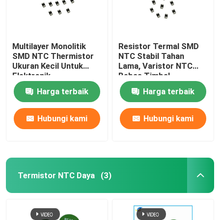
Multilayer Monolitik
Resistor Termal SMD
SMD NTC Thermistor
NTC Stabil Tahan
Ukuran Kecil Untuk
Lama, Varistor NTC
Elektronik
Bebas Timbal
Harga terbaik
Harga terbaik
Hubungi kami
Hubungi kami
Termistor NTC Daya
(3)