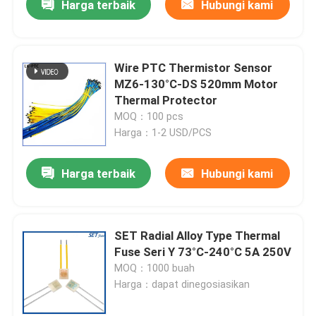
Harga terbaik
Hubungi kami
Wire PTC Thermistor Sensor
MZ6-130°C-DS 520mm Motor
Thermal Protector
MOQ：100 pcs
Harga：1-2 USD/PCS
Harga terbaik
Hubungi kami
SET Radial Alloy Type Thermal
Fuse Seri Y 73°C-240°C 5A 250V
MOQ：1000 buah
Harga：dapat dinegosiasikan