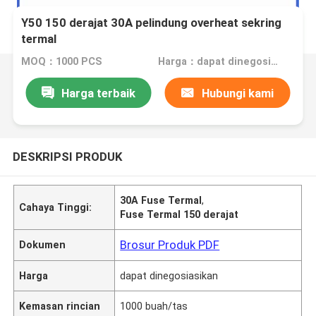
Y50 150 derajat 30A pelindung overheat sekring
termal
MOQ：1000 PCS
Harga：dapat dinegosiasikan
Harga terbaik
Hubungi kami
DESKRIPSI PRODUK
30A Fuse Termal
,
Cahaya Tinggi:
Fuse Termal 150 derajat
Brosur Produk PDF
Dokumen
Harga
dapat dinegosiasikan
Kemasan rincian
1000 buah/tas