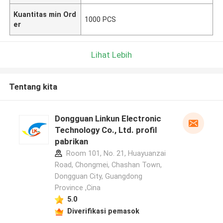
Kuantitas min Ord
1000 PCS
er
Lihat Lebih
Tentang kita
Dongguan Linkun Electronic
Technology Co., Ltd. profil
pabrikan
Room 101, No. 21, Huayuanzai
Road, Chongmei, Chashan Town,
Dongguan City, Guangdong
Province ,Cina
5.0
Diverifikasi pemasok