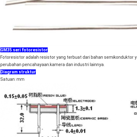
GM
3
5 seri fotoresistor
Fotoresistor adalah resistor yang terbuat dari bahan semikonduktor y
perubahan pencahayaan.kamera dan industri lainnya.
Diagram struktur
Satuan: mm