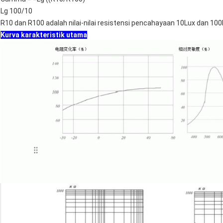
Lg 100/10
R10 dan R100 adalah nilai-nilai resistensi pencahayaan 10Lux dan 100
Kurva karakteristik utama