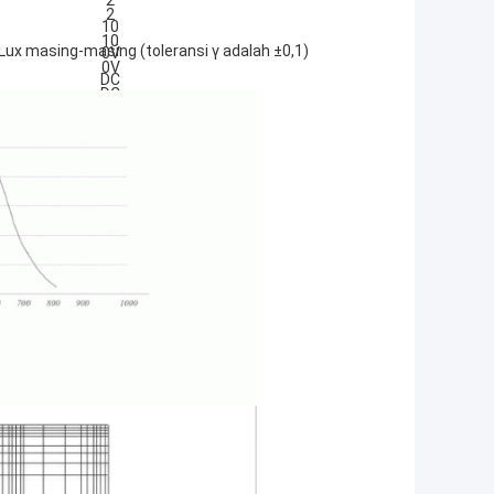
Lux masing-masing (toleransi γ adalah ±0,1)