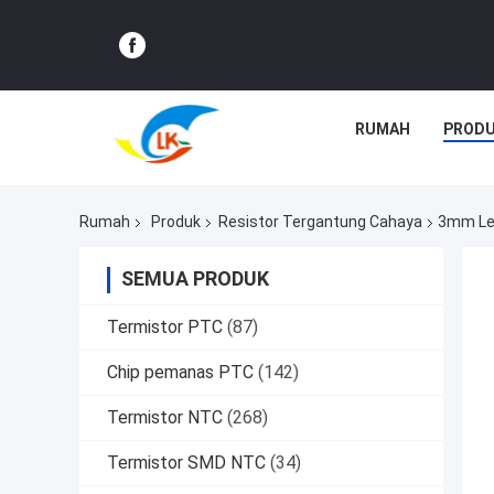
RUMAH
PROD
Rumah
Produk
Resistor Tergantung Cahaya
3mm Lea
SEMUA PRODUK
Termistor PTC
(87)
Chip pemanas PTC
(142)
Termistor NTC
(268)
Termistor SMD NTC
(34)