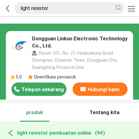
Dongguan Linkun Electronic Technology
Co., Ltd.
Room 101, No. 21, Huayuanzai Road,
Chongmei, Chashan Town, Dongguan City,
Guangdong Province,Cina
5.0
Diverifikasi pemasok
Telepon sekarang
Hubungi kami
produk
Tentang kita
light resistor pembuatan online
(94)