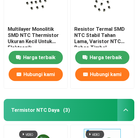
Multilayer Monolitik
Resistor Termal SMD
SMD NTC Thermistor
NTC Stabil Tahan
Ukuran Kecil Untuk
Lama, Varistor NTC
Elektronik
Bebas Timbal
Harga terbaik
Harga terbaik
Hubungi kami
Hubungi kami
Termistor NTC Daya
(3)