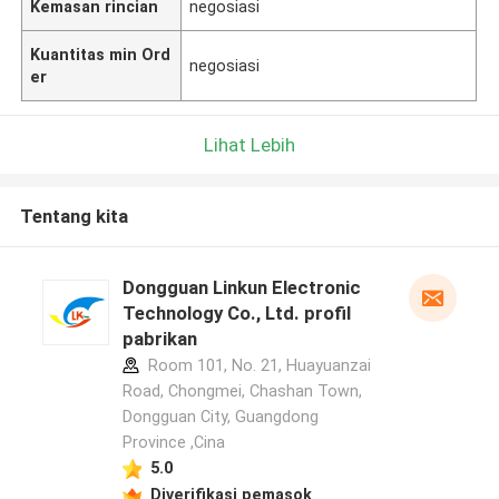
Kemasan rincian
negosiasi
Kuantitas min Ord
negosiasi
er
Lihat Lebih
Tentang kita
Dongguan Linkun Electronic
Technology Co., Ltd. profil
pabrikan
Room 101, No. 21, Huayuanzai
Road, Chongmei, Chashan Town,
Dongguan City, Guangdong
Province ,Cina
5.0
Diverifikasi pemasok