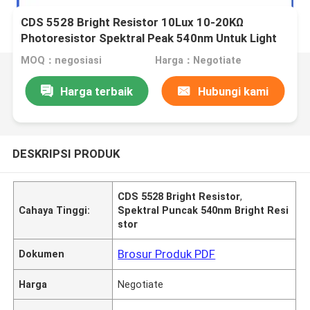
CDS 5528 Bright Resistor 10Lux 10-20KΩ
Photoresistor Spektral Peak 540nm Untuk Light
Controlled Switches
MOQ：negosiasi
Harga：Negotiate
Harga terbaik
Hubungi kami
DESKRIPSI PRODUK
CDS 5528 Bright Resistor
,
Cahaya Tinggi:
Spektral Puncak 540nm Bright Resi
stor
Brosur Produk PDF
Dokumen
Harga
Negotiate