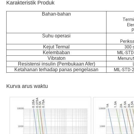
Karakteristik Produk
Bahan-bahan
Termi
Ele
P
Suhu operasi
Periksa
Kejut Termal
300 
Kelembaban
MIL-STD-
Vibraton
Menurut
Resistensi insulin (Pembukaan Afer)
Ketahanan terhadap panas pengelasan
MIL-STD-2
Kurva arus waktu