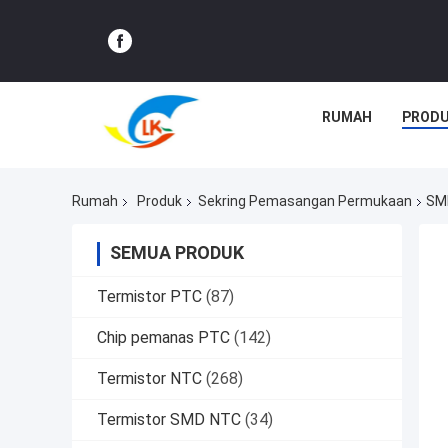
RUMAH
PROD
Rumah
Produk
Sekring Pemasangan Permukaan
SMD
SEMUA PRODUK
Termistor PTC
(87)
Chip pemanas PTC
(142)
Termistor NTC
(268)
Termistor SMD NTC
(34)