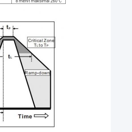
8 menit maksimal 260°C