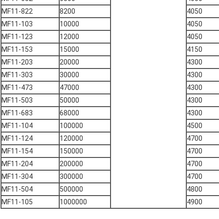
MF11-822
8200
4050
MF11-103
10000
4050
MF11-123
12000
4050
MF11-153
15000
4150
MF11-203
20000
4300
MF11-303
30000
4300
MF11-473
47000
4300
MF11-503
50000
4300
MF11-683
68000
4300
MF11-104
100000
4500
MF11-124
120000
4700
MF11-154
150000
4700
MF11-204
200000
4700
MF11-304
300000
4700
MF11-504
500000
4800
MF11-105
1000000
4900