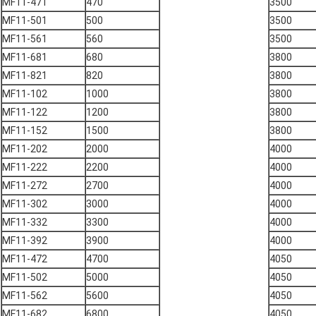
MF11-471
470
3500
MF11-501
500
3500
MF11-561
560
3500
MF11-681
680
3800
MF11-821
820
3800
MF11-102
1000
3800
MF11-122
1200
3800
MF11-152
1500
3800
MF11-202
2000
4000
MF11-222
2200
4000
MF11-272
2700
4000
MF11-302
3000
4000
MF11-332
3300
4000
MF11-392
3900
4000
MF11-472
4700
4050
MF11-502
5000
4050
MF11-562
5600
4050
MF11-682
6800
4050