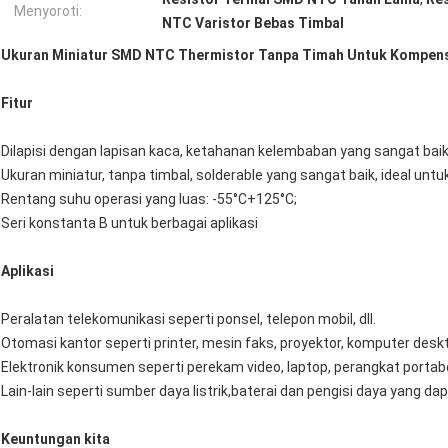
Menyoroti:
NTC Varistor Bebas Timbal
Ukuran Miniatur SMD NTC Thermistor Tanpa Timah Untuk Kompensa
Fitur
Dilapisi dengan lapisan kaca, ketahanan kelembaban yang sangat baik,
Ukuran miniatur, tanpa timbal, solderable yang sangat baik, ideal u
Rentang suhu operasi yang luas: -55°C+125°C;
Seri konstanta B untuk berbagai aplikasi
Aplikasi
Peralatan telekomunikasi seperti ponsel, telepon mobil, dll.
Otomasi kantor seperti printer, mesin faks, proyektor, komputer deskto
Elektronik konsumen seperti perekam video, laptop, perangkat portabel
Lain-lain seperti sumber daya listrik,baterai dan pengisi daya yang dap
Keuntungan kita