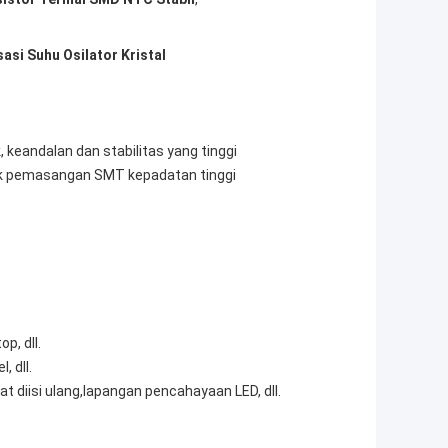
si Suhu Osilator Kristal
 keandalan dan stabilitas yang tinggi
ntuk pemasangan SMT kepadatan tinggi
p, dll.
, dll.
at diisi ulang,lapangan pencahayaan LED, dll.