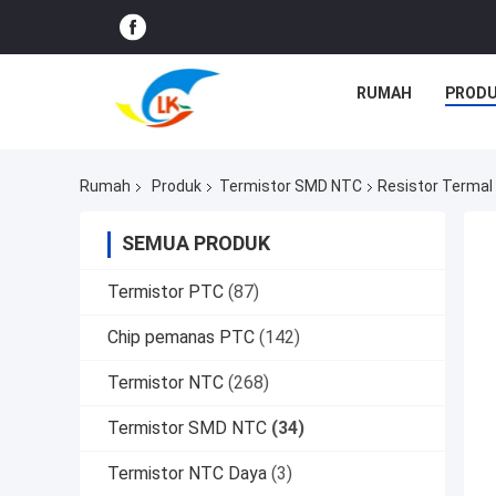
RUMAH
PROD
Rumah
Produk
Termistor SMD NTC
Resistor Termal
SEMUA PRODUK
Termistor PTC
(87)
Chip pemanas PTC
(142)
Termistor NTC
(268)
Termistor SMD NTC
(34)
Termistor NTC Daya
(3)