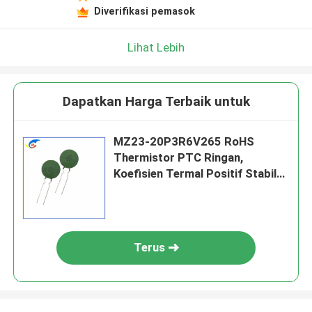
Diverifikasi pemasok
Lihat Lebih
Dapatkan Harga Terbaik untuk
MZ23-20P3R6V265 RoHS
Thermistor PTC Ringan,
Koefisien Termal Positif Stabil
Thermistor Untuk Perlindungan
Overcurrent
Terus