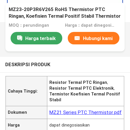
MZ23-20P3R6V265 RoHS Thermistor PTC
Ringan, Koefisien Termal Positif Stabil Thermistor
Untuk Perlindungan Overcurrent
MOQ：perundingan
Harga：dapat dinegosiasikan
Harga terbaik
Hubungi kami
DESKRIPSI PRODUK
Resistor Termal PTC Ringan
,
Resistor Termal PTC Elektronik
,
Cahaya Tinggi:
Termistor Koefisien Termal Positif
Stabil
MZ21 Series PTC Thermistor.pdf
Dokumen
Harga
dapat dinegosiasikan