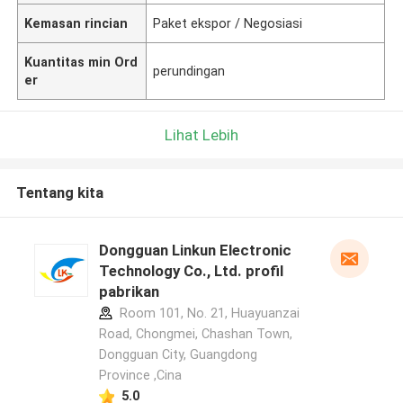
Kemasan rincian
Paket ekspor / Negosiasi
Kuantitas min Ord
perundingan
er
Lihat Lebih
Tentang kita
Dongguan Linkun Electronic
Technology Co., Ltd. profil
pabrikan
Room 101, No. 21, Huayuanzai
Road, Chongmei, Chashan Town,
Dongguan City, Guangdong
Province ,Cina
5.0