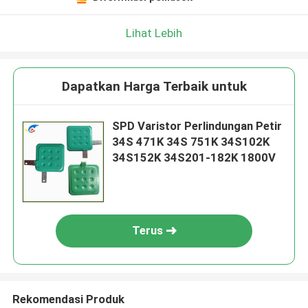
Lihat Lebih
Dapatkan Harga Terbaik untuk
SPD Varistor Perlindungan Petir
34S 471K 34S 751K 34S102K
34S152K 34S201-182K 1800V
Terus
Rekomendasi Produk