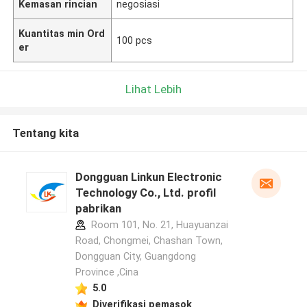
Kemasan rincian
negosiasi
Kuantitas min Ord
100 pcs
er
Lihat Lebih
Tentang kita
Dongguan Linkun Electronic
Technology Co., Ltd. profil
pabrikan
Room 101, No. 21, Huayuanzai
Road, Chongmei, Chashan Town,
Dongguan City, Guangdong
Province ,Cina
5.0
Diverifikasi pemasok