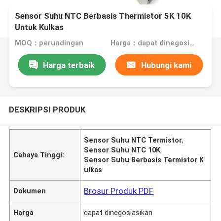
Sensor Suhu NTC Berbasis Thermistor 5K 10K
Untuk Kulkas
MOQ：perundingan
Harga：dapat dinegosiasikan
Harga terbaik
Hubungi kami
DESKRIPSI PRODUK
Sensor Suhu NTC Termistor
,
Sensor Suhu NTC 10K
,
Cahaya Tinggi:
Sensor Suhu Berbasis Termistor K
ulkas
Brosur Produk PDF
Dokumen
Harga
dapat dinegosiasikan