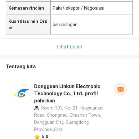
Kemasan rincian
Paket ekspor / Negosiasi
Kuantitas min Ord
perundingan
er
Lihat Lebih
Tentang kita
Dongguan Linkun Electronic
Technology Co., Ltd. profil
pabrikan
Room 101, No. 21, Huayuanzai
Road, Chongmei, Chashan Town,
Dongguan City, Guangdong
Province ,Cina
5.0