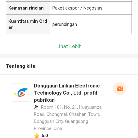
Kemasan rincian
Paket ekspor / Negosiasi
Kuantitas min Ord
perundingan
er
Lihat Lebih
Tentang kita
Dongguan Linkun Electronic
Technology Co., Ltd. profil
pabrikan
Room 101, No. 21, Huayuanzai
Road, Chongmei, Chashan Town,
Dongguan City, Guangdong
Province ,Cina
5.0