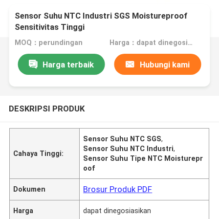
Sensor Suhu NTC Industri SGS Moistureproof
Sensitivitas Tinggi
MOQ：perundingan
Harga：dapat dinegosiasikan
Harga terbaik
Hubungi kami
DESKRIPSI PRODUK
Sensor Suhu NTC SGS
,
Sensor Suhu NTC Industri
,
Cahaya Tinggi:
Sensor Suhu Tipe NTC Moisturepr
oof
Brosur Produk PDF
Dokumen
Harga
dapat dinegosiasikan