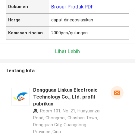
Brosur Produk PDF
Dokumen
Harga
dapat dinegosiasikan
Kemasan rincian
2000pcs/gulungan
Lihat Lebih
Tentang kita
Dongguan Linkun Electronic
Technology Co., Ltd. profil
pabrikan
Room 101, No. 21, Huayuanzai
Road, Chongmei, Chashan Town,
Dongguan City, Guangdong
Province ,Cina