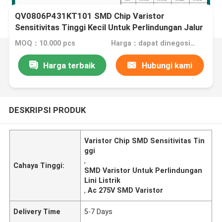
QV0806P431KT101 SMD Chip Varistor
Sensitivitas Tinggi Kecil Untuk Perlindungan Jalur
Listrik
MOQ：10.000 pcs
Harga：dapat dinegosiasikan
Harga terbaik
Hubungi kami
DESKRIPSI PRODUK
Varistor Chip SMD Sensitivitas Tin
ggi
,
Cahaya Tinggi:
SMD Varistor Untuk Perlindungan
Lini Listrik
,
Ac 275V SMD Varistor
Delivery Time
5-7 Days