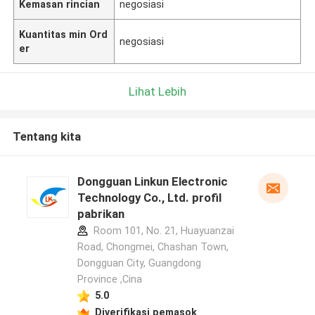
Kemasan rincian
negosiasi
Kuantitas min Ord
negosiasi
er
Lihat Lebih
Tentang kita
Dongguan Linkun Electronic
Technology Co., Ltd. profil
pabrikan
Room 101, No. 21, Huayuanzai
Road, Chongmei, Chashan Town,
Dongguan City, Guangdong
Province ,Cina
5.0
Diverifikasi pemasok