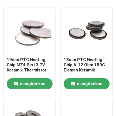
19mm PTC Heating
13mm PTC Heating
Chip MZ4 Seri 3.7V
Chip 6-12 Ohm 150C
Keramik Thermistor
Elemen Keramik
Rumah
mengirimkan
mengirimkan
permintaan
permintaan
Produk
Video