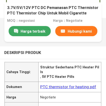
3.7V/5V/12V PTC DC Pemanasan PTC Thermistor
PTC Thermistor Chip Untuk Mobil Cigarette
Lighter USB Socket Heater
MOQ：negosiasi
Harga：Negotiate
Harga terbaik
Hubungi kami
DESKRIPSI PRODUK
Struktur Sederhana PTC Heater Pil
Cahaya Tinggi:
ls
,
5V PTC Heater Pills
PTC thermistor for heating.pdf
Dokumen
Harga
Negotiate