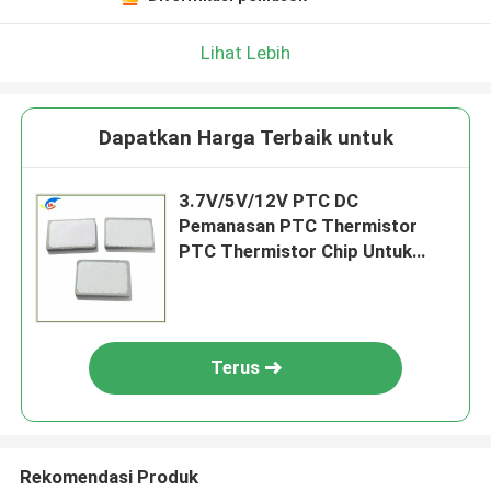
Lihat Lebih
Dapatkan Harga Terbaik untuk
3.7V/5V/12V PTC DC
Pemanasan PTC Thermistor
PTC Thermistor Chip Untuk
Mobil Cigarette Lighter USB
Socket Heater
Terus
Rekomendasi Produk