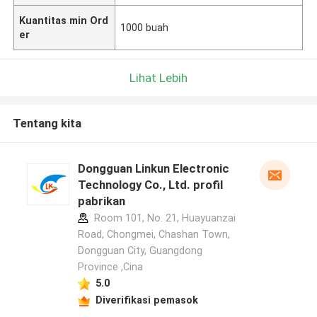
Kuantitas min Ord
1000 buah
er
Lihat Lebih
Tentang kita
Dongguan Linkun Electronic
Technology Co., Ltd. profil
pabrikan
Room 101, No. 21, Huayuanzai
Road, Chongmei, Chashan Town,
Dongguan City, Guangdong
Province ,Cina
5.0
Diverifikasi pemasok