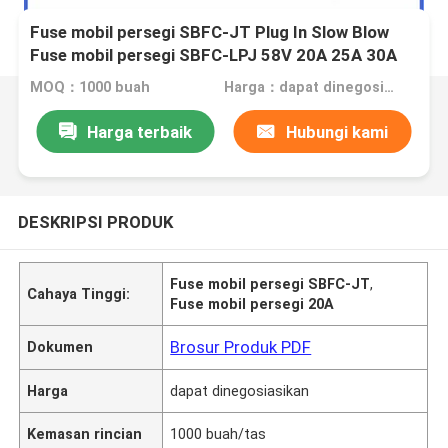
Fuse mobil persegi SBFC-JT Plug In Slow Blow
Fuse mobil persegi SBFC-LPJ 58V 20A 25A 30A
40A 50A
MOQ：1000 buah
Harga：dapat dinegosiasikan
Harga terbaik
Hubungi kami
DESKRIPSI PRODUK
Fuse mobil persegi SBFC-JT
,
Cahaya Tinggi:
Fuse mobil persegi 20A
Brosur Produk PDF
Dokumen
Harga
dapat dinegosiasikan
Kemasan rincian
1000 buah/tas