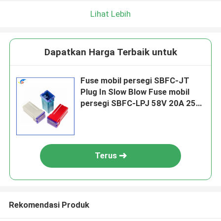
Lihat Lebih
Dapatkan Harga Terbaik untuk
Fuse mobil persegi SBFC-JT
Plug In Slow Blow Fuse mobil
persegi SBFC-LPJ 58V 20A 25A
30A 40A 50A
Terus
Rekomendasi Produk