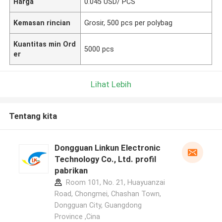
Harga
0.045 USD/ PCS
Kemasan rincian
Grosir, 500 pcs per polybag
Kuantitas min Ord
5000 pcs
er
Lihat Lebih
Tentang kita
Dongguan Linkun Electronic
Technology Co., Ltd. profil
pabrikan
Room 101, No. 21, Huayuanzai
Road, Chongmei, Chashan Town,
Dongguan City, Guangdong
Province ,Cina