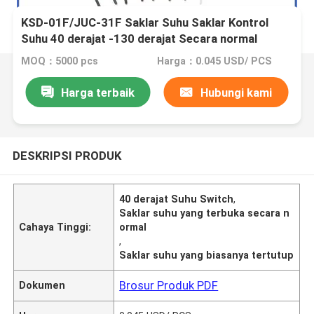
KSD-01F/JUC-31F Saklar Suhu Saklar Kontrol
Suhu 40 derajat -130 derajat Secara normal
terbuka Secara normal ditutup
MOQ：5000 pcs
Harga：0.045 USD/ PCS
Harga terbaik
Hubungi kami
DESKRIPSI PRODUK
40 derajat Suhu Switch
,
Saklar suhu yang terbuka secara n
Cahaya Tinggi:
ormal
,
Saklar suhu yang biasanya tertutup
Brosur Produk PDF
Dokumen