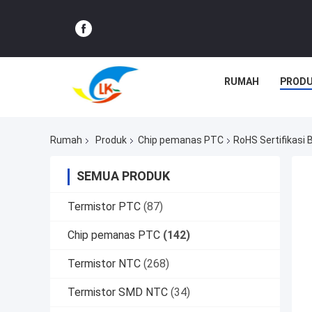
RUMAH
PROD
Rumah
Produk
Chip pemanas PTC
RoHS Sertifikasi
SEMUA PRODUK
Termistor PTC
(87)
Chip pemanas PTC
(142)
Termistor NTC
(268)
Termistor SMD NTC
(34)