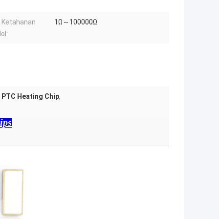
ai Ketahanan
1Ω～100000Ω
ol:
 PTC Heating Chip
,
ips