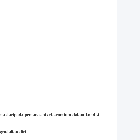
ama daripada pemanas nikel-kromium dalam kondisi
gendalian diri