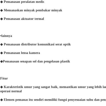
◆ Pemanasan peralatan medis
◆ Memanaskan minyak pembakar minyak
◆ Pemanasan aktuator termal
•
lainnya
◆ Pemanasan distributor komunikasi serat optik
◆ Pemanasan lensa kamera
◆Pemanasan senapan sol dan pengelasan plastik
Fitur
◆ Karakteristik umur yang sangat baik, memastikan umur yang lebih l
operasi normal
◆ Elemen pemanas itu sendiri memiliki fungsi penyesuaian suhu dan pen