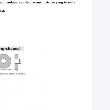
au mendapatkan displacement stroke yang tersedia
dah