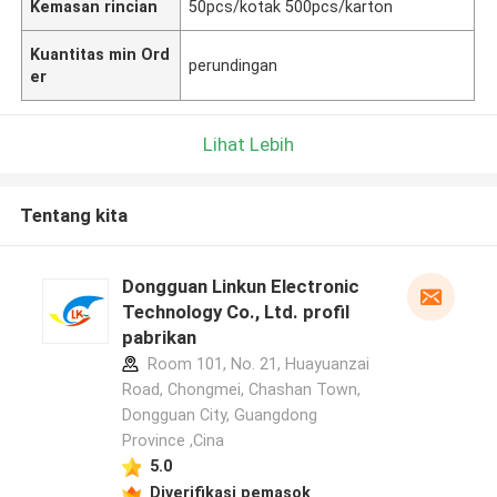
Kemasan rincian
50pcs/kotak 500pcs/karton
Kuantitas min Ord
perundingan
er
Lihat Lebih
Tentang kita
Dongguan Linkun Electronic
Technology Co., Ltd. profil
pabrikan
Room 101, No. 21, Huayuanzai
Road, Chongmei, Chashan Town,
Dongguan City, Guangdong
Province ,Cina
5.0
Diverifikasi pemasok