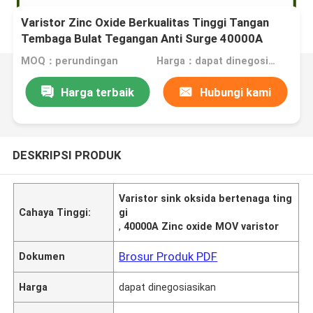
Varistor Zinc Oxide Berkualitas Tinggi Tangan
Tembaga Bulat Tegangan Anti Surge 40000A
MOQ：perundingan
Harga：dapat dinegosiasikan
Harga terbaik
Hubungi kami
DESKRIPSI PRODUK
Varistor sink oksida bertenaga ting
Cahaya Tinggi:
gi
,
40000A Zinc oxide MOV varistor
Brosur Produk PDF
Dokumen
Harga
dapat dinegosiasikan