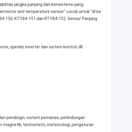
abilitas jangka panjang dan konsistensi yang
 thermistor and temperature sensor" cocok untuk "drive
84-150, KTY84-151 dan KTY84-152. Sensor Panjang
r, spindel, inverter dan sistem kontrol, dll.
 dan pendingin, sistem pemanas, perlindungan
fier magnetik, termometri, meteorologi, pengaturan