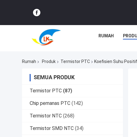
RUMAH
PROD
Rumah
Produk
Termistor PTC
Koefisien Suhu Positi
SEMUA PRODUK
Termistor PTC
(87)
Chip pemanas PTC
(142)
Termistor NTC
(268)
Termistor SMD NTC
(34)