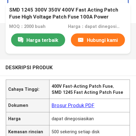
SMD 1245 300V 350V 400V Fast Acting Patch
Fuse High Voltage Patch Fuse 100A Power
Battery Board Patch Type
MOQ：2000 buah
Harga：dapat dinegosiasikan
Harga terbaik
Hubungi kami
DESKRIPSI PRODUK
400V Fast-Acting Patch Fuse
,
Cahaya Tinggi:
SMD 1245 Fast Acting Patch Fuse
Brosur Produk PDF
Dokumen
Harga
dapat dinegosiasikan
Kemasan rincian
500 sekering setiap disk