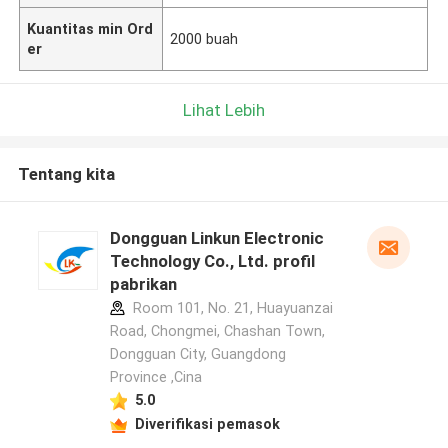
Kuantitas min Ord
2000 buah
er
Lihat Lebih
Tentang kita
Dongguan Linkun Electronic
Technology Co., Ltd. profil
pabrikan
Room 101, No. 21, Huayuanzai
Road, Chongmei, Chashan Town,
Dongguan City, Guangdong
Province ,Cina
5.0
Diverifikasi pemasok