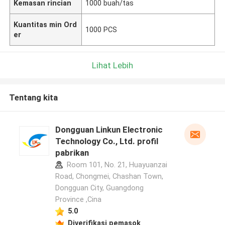
Kemasan rincian
1000 buah/tas
Kuantitas min Ord
1000 PCS
er
Lihat Lebih
Tentang kita
Dongguan Linkun Electronic
Technology Co., Ltd. profil
pabrikan
Room 101, No. 21, Huayuanzai
Road, Chongmei, Chashan Town,
Dongguan City, Guangdong
Province ,Cina
5.0
Diverifikasi pemasok