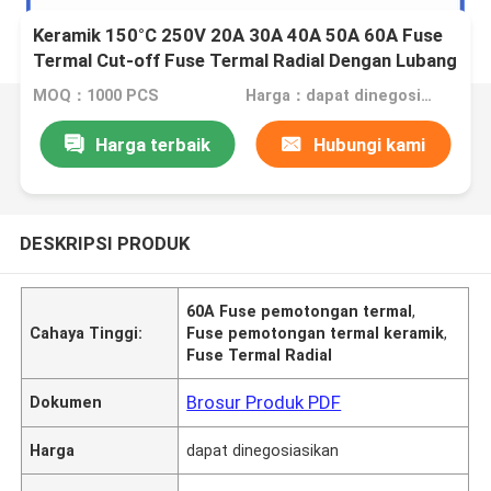
Keramik 150°C 250V 20A 30A 40A 50A 60A Fuse
Termal Cut-off Fuse Termal Radial Dengan Lubang
Pemasangan
MOQ：1000 PCS
Harga：dapat dinegosiasikan
Harga terbaik
Hubungi kami
DESKRIPSI PRODUK
60A Fuse pemotongan termal
,
Cahaya Tinggi:
Fuse pemotongan termal keramik
,
Fuse Termal Radial
Brosur Produk PDF
Dokumen
Harga
dapat dinegosiasikan