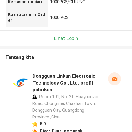
Kemasan rincian
1000PCS/GULUNG
Kuantitas min Ord
1000 PCS
er
Lihat Lebih
Tentang kita
Dongguan Linkun Electronic
Technology Co., Ltd. profil
pabrikan
Room 101, No. 21, Huayuanzai
Road, Chongmei, Chashan Town,
Dongguan City, Guangdong
Province ,Cina
5.0
Diverifikasi pemasok