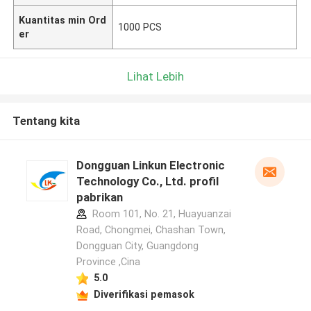
Kuantitas min Ord
1000 PCS
er
Lihat Lebih
Tentang kita
Dongguan Linkun Electronic
Technology Co., Ltd. profil
pabrikan
Room 101, No. 21, Huayuanzai
Road, Chongmei, Chashan Town,
Dongguan City, Guangdong
Province ,Cina
5.0
Diverifikasi pemasok