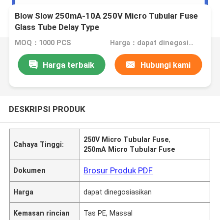
Blow Slow 250mA-10A 250V Micro Tubular Fuse
Glass Tube Delay Type
MOQ：1000 PCS
Harga：dapat dinegosiasikan
Harga terbaik
Hubungi kami
DESKRIPSI PRODUK
250V Micro Tubular Fuse
,
Cahaya Tinggi:
250mA Micro Tubular Fuse
Brosur Produk PDF
Dokumen
Harga
dapat dinegosiasikan
Kemasan rincian
Tas PE, Massal