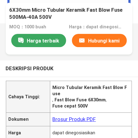
6X30mm Micro Tubular Keramik Fast Blow Fuse
500MA-40A 500V
MOQ：1000 buah
Harga：dapat dinegosiasikan
Harga terbaik
Hubungi kami
DESKRIPSI PRODUK
Micro Tubular Keramik Fast Blow F
use
Cahaya Tinggi:
,
Fast Blow Fuse 6X30mm
,
Fuse cepat 500V
Brosur Produk PDF
Dokumen
Harga
dapat dinegosiasikan