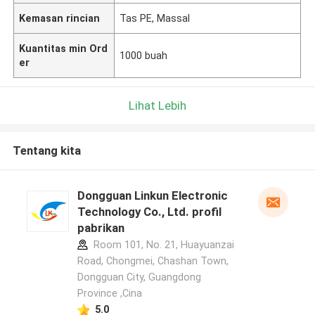
Kemasan rincian
Tas PE, Massal
Kuantitas min Ord
1000 buah
er
Lihat Lebih
Tentang kita
Dongguan Linkun Electronic
Technology Co., Ltd. profil
pabrikan
Room 101, No. 21, Huayuanzai
Road, Chongmei, Chashan Town,
Dongguan City, Guangdong
Province ,Cina
5.0