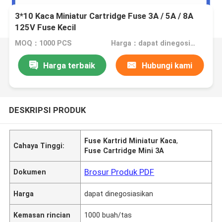
3*10 Kaca Miniatur Cartridge Fuse 3A / 5A / 8A
125V Fuse Kecil
MOQ：1000 PCS
Harga：dapat dinegosiasikan
Harga terbaik
Hubungi kami
DESKRIPSI PRODUK
Fuse Kartrid Miniatur Kaca
,
Cahaya Tinggi:
Fuse Cartridge Mini 3A
Brosur Produk PDF
Dokumen
Harga
dapat dinegosiasikan
Kemasan rincian
1000 buah/tas