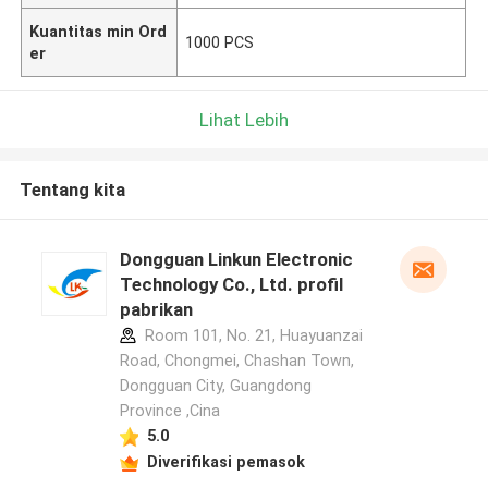
Kuantitas min Ord
1000 PCS
er
Lihat Lebih
Tentang kita
Dongguan Linkun Electronic
Technology Co., Ltd. profil
pabrikan
Room 101, No. 21, Huayuanzai
Road, Chongmei, Chashan Town,
Dongguan City, Guangdong
Province ,Cina
5.0
Diverifikasi pemasok