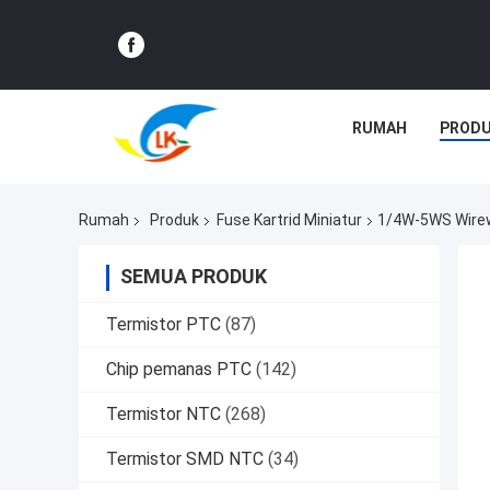
RUMAH
PROD
Rumah
Produk
Fuse Kartrid Miniatur
1/4W-5WS Wirew
SEMUA PRODUK
Termistor PTC
(87)
Chip pemanas PTC
(142)
Termistor NTC
(268)
Termistor SMD NTC
(34)