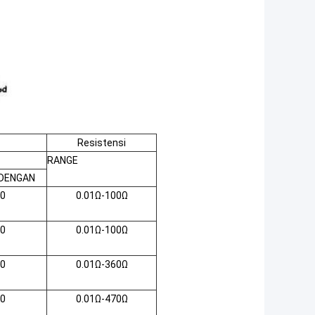
Resistensi
RANGE
DENGAN
0
0.01Ω-100Ω
0
0.01Ω-100Ω
0
0.01Ω-360Ω
0
0.01Ω-470Ω