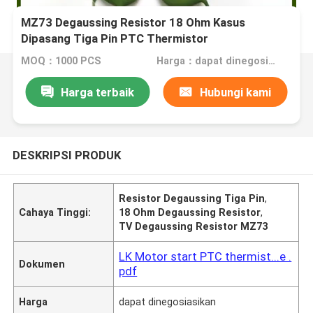
MZ73 Degaussing Resistor 18 Ohm Kasus
Dipasang Tiga Pin PTC Thermistor
MOQ：1000 PCS
Harga：dapat dinegosiasikan
Harga terbaik
Hubungi kami
DESKRIPSI PRODUK
Resistor Degaussing Tiga Pin
,
Cahaya Tinggi:
18 Ohm Degaussing Resistor
,
TV Degaussing Resistor MZ73
LK Motor start PTC thermist...e .
Dokumen
pdf
Harga
dapat dinegosiasikan