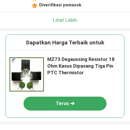
Diverifikasi pemasok
Lihat Lebih
Dapatkan Harga Terbaik untuk
MZ73 Degaussing Resistor 18
Ohm Kasus Dipasang Tiga Pin
PTC Thermistor
Terus