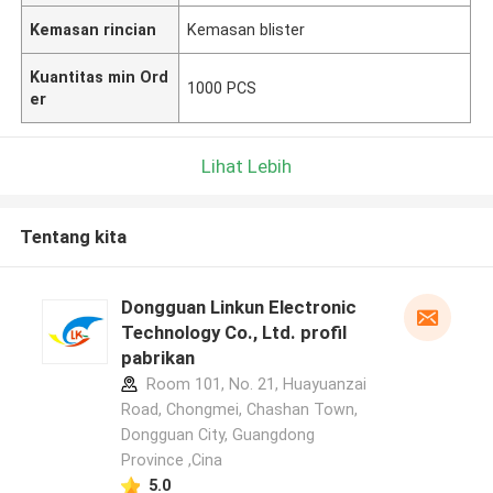
Kemasan rincian
Kemasan blister
Kuantitas min Ord
1000 PCS
er
Lihat Lebih
Tentang kita
Dongguan Linkun Electronic
Technology Co., Ltd. profil
pabrikan
Room 101, No. 21, Huayuanzai
Road, Chongmei, Chashan Town,
Dongguan City, Guangdong
Province ,Cina
5.0