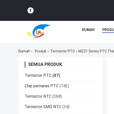
RUMAH
PROD
Rumah
Produk
Termistor PTC
MZ21 Series PTC The
SEMUA PRODUK
Termistor PTC
(87)
Chip pemanas PTC
(142)
Termistor NTC
(268)
Termistor SMD NTC
(34)