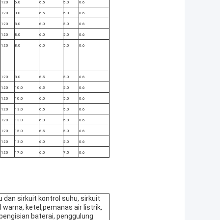
120
6.0
6.5
5.0
0.6
120
8.0
6.5
5.0
0.6
120
8.0
6.0
5.0
0.6
120
8.0
6.0
5.0
0.6
120
8.0
6.0
5.0
0.6
120
8.0
6.5
5.0
0.6
120
10.0
6.5
5.0
0.6
120
10.0
6.0
5.0
0.6
120
13.0
6.5
5.0
0.6
120
13.0
6.0
5.0
0.6
120
15.0
6.5
5.0
0.6
120
13.0
6.0
5.0
0.6
120
17.0
6.0
7.5
0.6
an sirkuit kontrol suhu, sirkuit
l warna, ketel,pemanas air listrik,
 pengisian baterai, penggulung