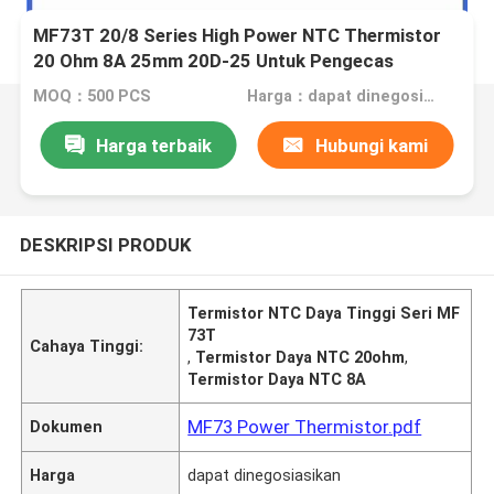
MF73T 20/8 Series High Power NTC Thermistor
20 Ohm 8A 25mm 20D-25 Untuk Pengecas
Kendaraan Listrik
MOQ：500 PCS
Harga：dapat dinegosiasikan
Harga terbaik
Hubungi kami
DESKRIPSI PRODUK
Termistor NTC Daya Tinggi Seri MF
73T
Cahaya Tinggi:
,
Termistor Daya NTC 20ohm
,
Termistor Daya NTC 8A
MF73 Power Thermistor.pdf
Dokumen
Harga
dapat dinegosiasikan