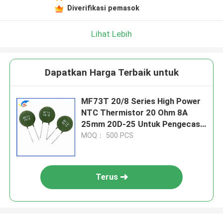
Diverifikasi pemasok
Lihat Lebih
Dapatkan Harga Terbaik untuk
MF73T 20/8 Series High Power
NTC Thermistor 20 Ohm 8A
25mm 20D-25 Untuk Pengecas
Kendaraan Listrik
MOQ： 500 PCS
Terus