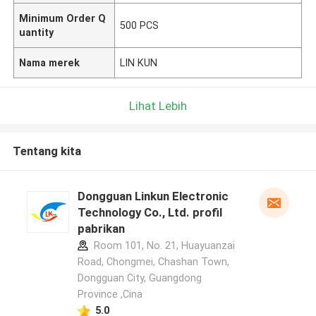
Minimum Order Q
500 PCS
uantity
Nama merek
LIN KUN
Lihat Lebih
Tentang kita
Dongguan Linkun Electronic
Technology Co., Ltd. profil
pabrikan
Room 101, No. 21, Huayuanzai
Road, Chongmei, Chashan Town,
Dongguan City, Guangdong
Province ,Cina
5.0