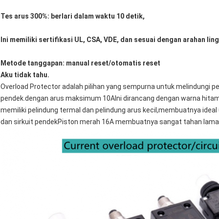
Tes arus 300%: berlari dalam waktu 10 detik,
Ini memiliki sertifikasi UL, CSA, VDE, dan sesuai dengan arahan li
Metode tanggapan: manual reset/otomatis reset
Aku tidak tahu.
Overload Protector adalah pilihan yang sempurna untuk melindungi pera
pendek.dengan arus maksimum 10AIni dirancang dengan warna hitam +
memiliki pelindung termal dan pelindung arus kecil,membuatnya ideal u
dan sirkuit pendekPiston merah 16A membuatnya sangat tahan lama 