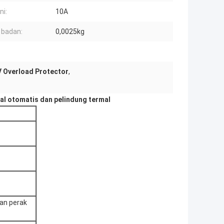
ni:
10A
 badan:
0,0025kg
 Overload Protector
,
al otomatis dan pelindung termal
gan perak