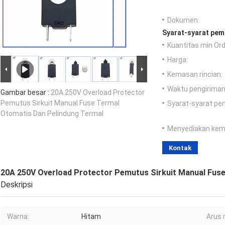
Dokumen:
Syarat-syarat pem
Kuantitas min Ord
Harga:
Kemasan rincian:
Waktu pengiriman
Gambar besar :
20A 250V Overload Protector
Pemutus Sirkuit Manual Fuse Termal
Syarat-syarat pe
Otomatis Dan Pelindung Termal
Menyediakan ke
Kontak
20A 250V Overload Protector Pemutus Sirkuit Manual Fus
Deskripsi
Warna:
Hitam
Arus