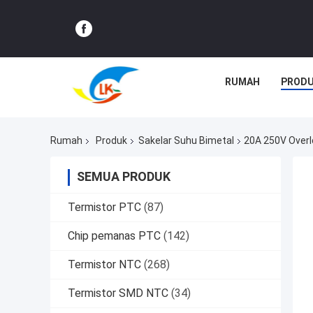
RUMAH
PROD
Rumah
Produk
Sakelar Suhu Bimetal
20A 250V Overl
SEMUA PRODUK
Termistor PTC
(87)
Chip pemanas PTC
(142)
Termistor NTC
(268)
Termistor SMD NTC
(34)