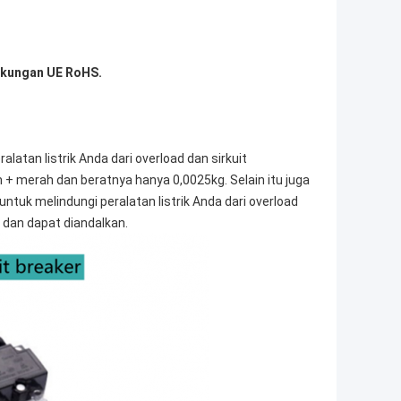
ngkungan UE RoHS.
latan listrik Anda dari overload dan sirkuit
 merah dan beratnya hanya 0,0025kg. Selain itu juga
ntuk melindungi peralatan listrik Anda dari overload
dan dapat diandalkan.