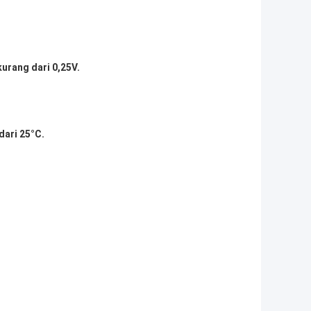
urang dari 0,25V.
dari 25
°C
.