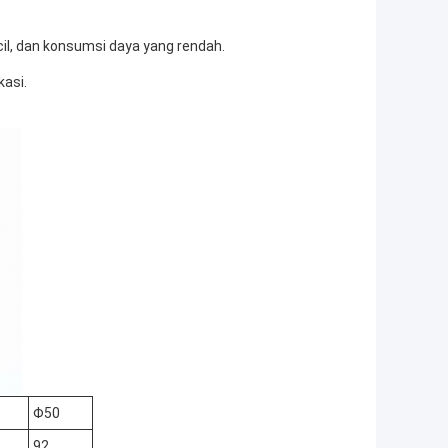
ecil, dan konsumsi daya yang rendah.
kasi.
Φ50
92