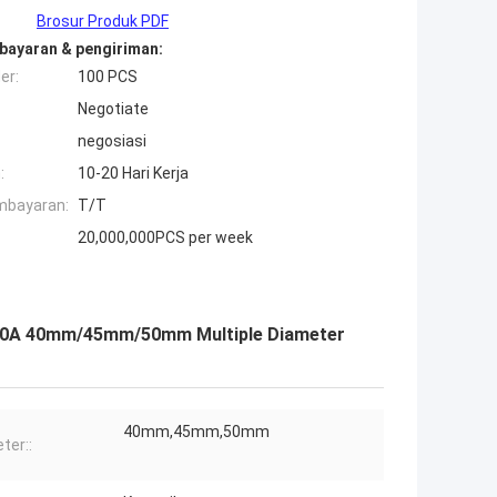
Brosur Produk PDF
bayaran & pengiriman:
er:
100 PCS
Negotiate
negosiasi
:
10-20 Hari Kerja
mbayaran:
T/T
20,000,000PCS per week
) 90A 40mm/45mm/50mm Multiple Diameter
40mm,45mm,50mm
ter::