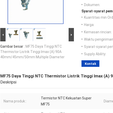
Dokumen:
Syarat-syarat pem
Kuantitas min Ord
Harga:
Kemasan rincian:
Waktu pengiriman
Gambar besar :
MF75 Daya Tinggi NTC
Syarat-syarat pe
Thermistor Listrik Tinggi Imax (A) 90A
Supply Ability:
40mm/45mm/50mm Multiple Diameter
Kontak
MF75 Daya Tinggi NTC Thermistor Listrik Tinggi Imax (A
Deskripsi
Termistor NTC Kekuatan Super
Nama produk::
Diame
MF75