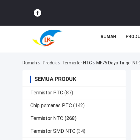
RUMAH
PROD
Rumah
Produk
Termistor NTC
MF75 Daya Tinggi NT
SEMUA PRODUK
Termistor PTC
(87)
Chip pemanas PTC
(142)
Termistor NTC
(268)
Termistor SMD NTC
(34)