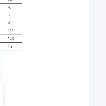
46
30
40
110
12.0
1.2