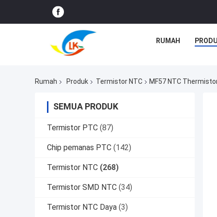
RUMAH
PROD
Rumah
Produk
Termistor NTC
MF57 NTC Thermistor 
SEMUA PRODUK
Termistor PTC
(87)
Chip pemanas PTC
(142)
Termistor NTC
(268)
Termistor SMD NTC
(34)
Termistor NTC Daya
(3)