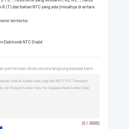
 R (T) dari bahan NTC yang ada (misalnya di antara
mensi termistor.
 Elektronik NTC Stabil
an permintaan Anda secara langsung kepada kami
(
0
/ 3000)