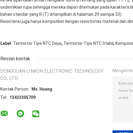
sedemikian rupa sehingga mereka dapat ditemukan pada karakteristik
bahan standar yang R (T) ditampilkan di halaman 29 sampai 33).
Resistensi juga harus kompatibel dengan resistivitas material dan di
,
,
Label:
Termistor Tipe NTC Daya
Termistor Tipe NTC Stabil
Komponen
Rincian kontak
DONGGUAN LINKUN ELECTRONIC TECHNOLOGY
Mengirimk
CO., LTD.
Kontak Person:
Ms. Huang
Tel:
13423305709