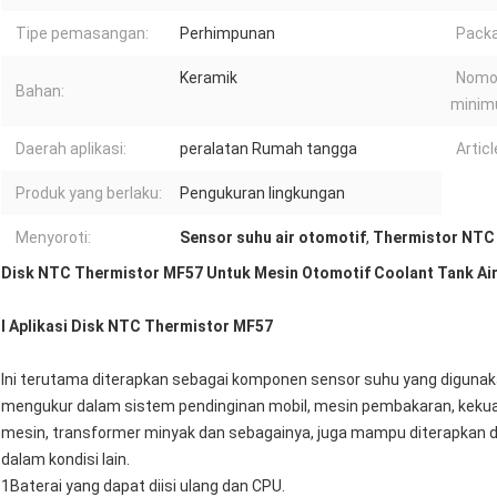
Tipe pemasangan:
Perhimpunan
Packa
Keramik
Nomo
Bahan:
minim
Daerah aplikasi:
peralatan Rumah tangga
Artic
Produk yang berlaku:
Pengukuran lingkungan
Menyoroti:
Sensor suhu air otomotif
,
Thermistor NTC 
Disk NTC Thermistor MF57 Untuk Mesin Otomotif Coolant Tank Ai
I Aplikasi Disk NTC Thermistor MF57
Ini terutama diterapkan sebagai komponen sensor suhu yang digunak
mengukur dalam sistem pendinginan mobil, mesin pembakaran, kekuat
mesin, transformer minyak dan sebagainya, juga mampu diterapkan
dalam kondisi lain.
1Baterai yang dapat diisi ulang dan CPU.