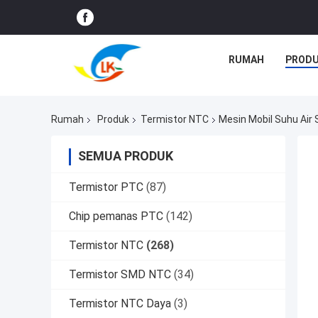
RUMAH
PROD
Rumah
Produk
Termistor NTC
Mesin Mobil Suhu Air
SEMUA PRODUK
Termistor PTC
(87)
Chip pemanas PTC
(142)
Termistor NTC
(268)
Termistor SMD NTC
(34)
Termistor NTC Daya
(3)