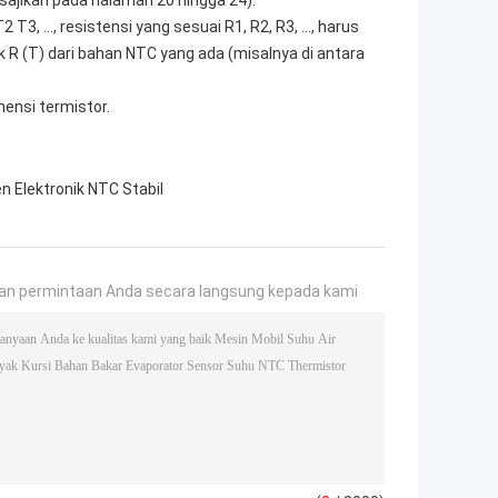
disajikan pada halaman 20 hingga 24).
3, ..., resistensi yang sesuai R1, R2, R3, ..., harus
 R (T) dari bahan NTC yang ada (misalnya di antara
mensi termistor.
 Elektronik NTC Stabil
an permintaan Anda secara langsung kepada kami