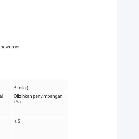
 bawah ini
B (nilai)
ai
Diizinkan penyimpangan
(%)
± 5