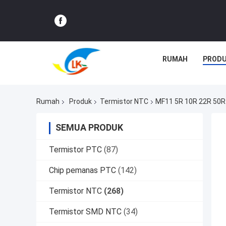
RUMAH
PROD
Rumah
Produk
Termistor NTC
MF11 5R 10R 22R 50R
SEMUA PRODUK
Termistor PTC
(87)
Chip pemanas PTC
(142)
Termistor NTC
(268)
Termistor SMD NTC
(34)