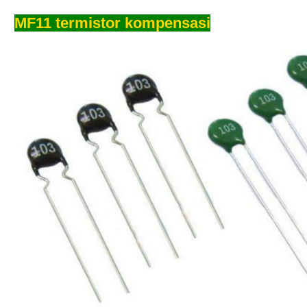
MF11 termistor kompensasi