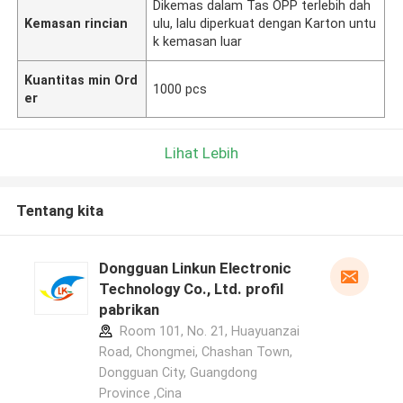
Dikemas dalam Tas OPP terlebih dah
Kemasan rincian
ulu, lalu diperkuat dengan Karton untu
k kemasan luar
Kuantitas min Ord
1000 pcs
er
Lihat Lebih
Tentang kita
Dongguan Linkun Electronic
Technology Co., Ltd. profil
pabrikan
Room 101, No. 21, Huayuanzai
Road, Chongmei, Chashan Town,
Dongguan City, Guangdong
Province ,Cina