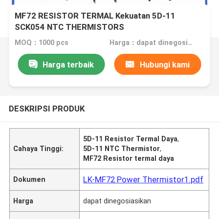
MF72 RESISTOR TERMAL Kekuatan 5D-11
SCK054 NTC THERMISTORS
MOQ：1000 pcs
Harga：dapat dinegosiasikan
Harga terbaik
Hubungi kami
DESKRIPSI PRODUK
5D-11 Resistor Termal Daya
,
Cahaya Tinggi:
5D-11 NTC Thermistor
,
MF72 Resistor termal daya
LK-MF72 Power Thermistor1.pdf
Dokumen
Harga
dapat dinegosiasikan