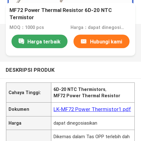
MF72 Power Thermal Resistor 6D-20 NTC
Termistor
MOQ：1000 pcs
Harga：dapat dinegosiasikan
Harga terbaik
Hubungi kami
DESKRIPSI PRODUK
6D-20 NTC Thermistors
,
Cahaya Tinggi:
MF72 Power Thermal Resistor
LK-MF72 Power Thermistor1.pdf
Dokumen
Harga
dapat dinegosiasikan
Dikemas dalam Tas OPP terlebih dah