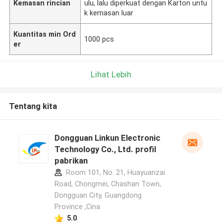
Kemasan rincian
ulu, lalu diperkuat dengan Karton untu
k kemasan luar
Kuantitas min Ord
1000 pcs
er
Lihat Lebih
Tentang kita
Dongguan Linkun Electronic
Technology Co., Ltd. profil
pabrikan
Room 101, No. 21, Huayuanzai
Road, Chongmei, Chashan Town,
Dongguan City, Guangdong
Province ,Cina
5.0