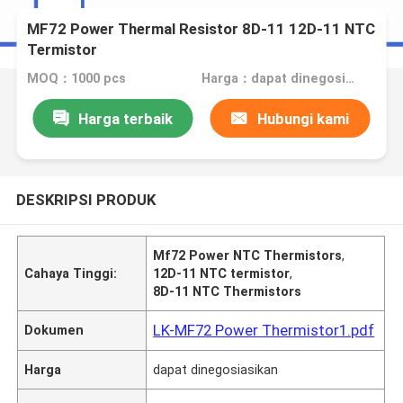
MF72 Power Thermal Resistor 8D-11 12D-11 NTC
Termistor
MOQ：1000 pcs
Harga：dapat dinegosiasikan
Harga terbaik
Hubungi kami
DESKRIPSI PRODUK
Mf72 Power NTC Thermistors
,
Cahaya Tinggi:
12D-11 NTC termistor
,
8D-11 NTC Thermistors
LK-MF72 Power Thermistor1.pdf
Dokumen
Harga
dapat dinegosiasikan