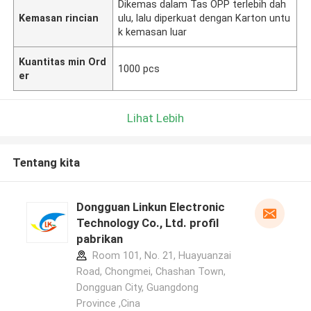
Dikemas dalam Tas OPP terlebih dah
Kemasan rincian
ulu, lalu diperkuat dengan Karton untu
k kemasan luar
Kuantitas min Ord
1000 pcs
er
Lihat Lebih
Tentang kita
Dongguan Linkun Electronic
Technology Co., Ltd. profil
pabrikan
Room 101, No. 21, Huayuanzai
Road, Chongmei, Chashan Town,
Dongguan City, Guangdong
Province ,Cina