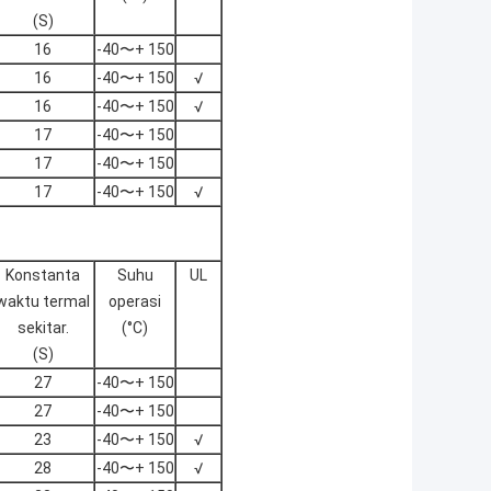
(S)
16
-40〜+ 150
16
-40〜+ 150
√
16
-40〜+ 150
√
17
-40〜+ 150
17
-40〜+ 150
17
-40〜+ 150
√
Konstanta
Suhu
UL
waktu termal
operasi
sekitar.
(°C)
(S)
27
-40〜+ 150
27
-40〜+ 150
23
-40〜+ 150
√
28
-40〜+ 150
√