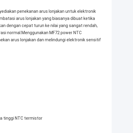
ediakan penekanan arus lonjakan untuk elektronik
atasi arus lonjakan yang biasanya dibuat ketika
kan dengan cepat turun ke nilai yang sangat rendah,
perasi normal.Menggunakan MF72 power NTC
kan arus lonjakan dan melindungi elektronik sensitif
ga tinggi NTC termistor