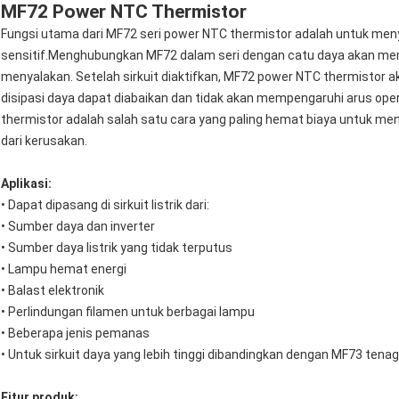
MF72 Power NTC Thermistor
Fungsi utama dari MF72 seri power NTC thermistor adalah untuk meny
sensitif.Menghubungkan MF72 dalam seri dengan catu daya akan memb
menyalakan. Setelah sirkuit diaktifkan, MF72 power NTC thermistor a
disipasi daya dapat diabaikan dan tidak akan mempengaruhi arus o
thermistor adalah salah satu cara yang paling hemat biaya untuk mene
dari kerusakan.
Aplikasi:
• Dapat dipasang di sirkuit listrik dari:
• Sumber daya dan inverter
• Sumber daya listrik yang tidak terputus
• Lampu hemat energi
• Balast elektronik
• Perlindungan filamen untuk berbagai lampu
• Beberapa jenis pemanas
• Untuk sirkuit daya yang lebih tinggi dibandingkan dengan MF73 tena
Fitur produk: