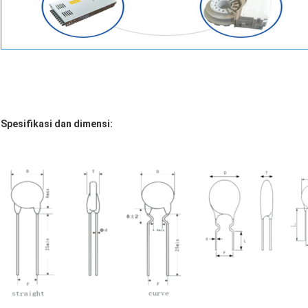
Spesifikasi dan dimensi: