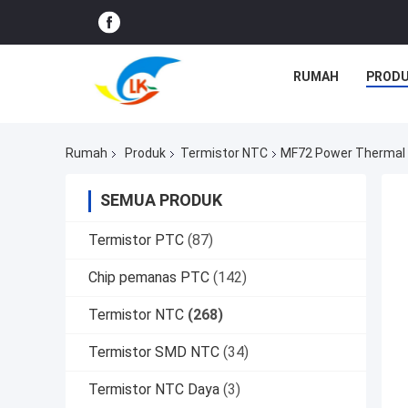
RUMAH
PROD
Rumah
Produk
Termistor NTC
MF72 Power Thermal 
SEMUA PRODUK
Termistor PTC
(87)
Chip pemanas PTC
(142)
Termistor NTC
(268)
Termistor SMD NTC
(34)
Termistor NTC Daya
(3)