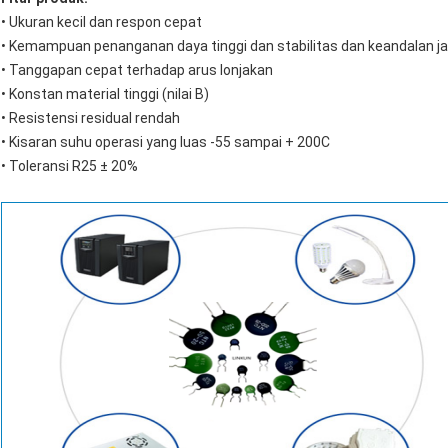
• Ukuran kecil dan respon cepat
• Kemampuan penanganan daya tinggi dan stabilitas dan keandalan j
• Tanggapan cepat terhadap arus lonjakan
• Konstan material tinggi (nilai B)
• Resistensi residual rendah
• Kisaran suhu operasi yang luas -55 sampai + 200C
• Toleransi R25 ± 20%