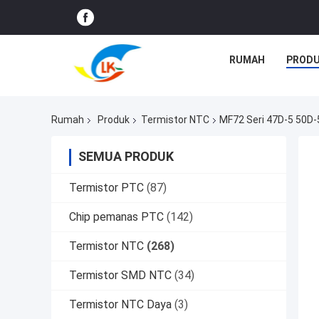
RUMAH
PROD
Rumah
Produk
Termistor NTC
MF72 Seri 47D-5 50D-
SEMUA PRODUK
Termistor PTC
(87)
Chip pemanas PTC
(142)
Termistor NTC
(268)
Termistor SMD NTC
(34)
Termistor NTC Daya
(3)