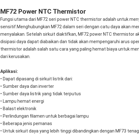
MF72 Power NTC Thermistor
Fungsi utama dari MF72 seri power NTC thermistor adalah untuk meny
sensitif.Menghubungkan MF72 dalam seri dengan catu daya akan memb
menyalakan. Setelah sirkuit diaktifkan, MF72 power NTC thermistor a
disipasi daya dapat diabaikan dan tidak akan mempengaruhi arus o
thermistor adalah salah satu cara yang paling hemat biaya untuk mene
dari kerusakan.
Aplikasi:
• Dapat dipasang di sirkuit listrik dari:
• Sumber daya dan inverter
• Sumber daya listrik yang tidak terputus
• Lampu hemat energi
• Balast elektronik
• Perlindungan filamen untuk berbagai lampu
• Beberapa jenis pemanas
• Untuk sirkuit daya yang lebih tinggi dibandingkan dengan MF73 tena