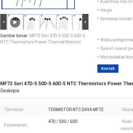
Kuantitas min Or
Harga:
Kemasan rincian:
Gambar besar :
MF72 Seri 47D-5 50D-5 60D-5
Waktu pengirima
NTC Thermistors Power Thermal Resistor
Syarat-syarat p
Menyediakan ke
Kontak
MF72 Seri 47D-5 50D-5 60D-5 NTC Thermistors Power Ther
Deskripsi
Termistor:
TERMISTOR NTC DAYA MF72
Ukura
47Ω / 50Ω / 60Ω
Kode 
Perlawanan::
resist