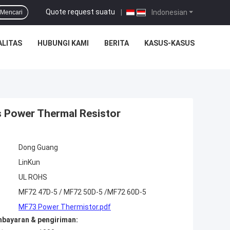
Quote request suatu
|
Indonesian
Mencari
ALITAS
HUBUNGI KAMI
BERITA
KASUS-KASUS
 Power Thermal Resistor
Dong Guang
LinKun
UL ROHS
MF72 47D-5 / MF72 50D-5 /MF72 60D-5
MF73 Power Thermistor.pdf
mbayaran & pengiriman: