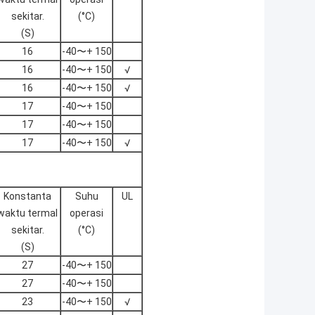
sekitar.
(°C)
(S)
16
-40〜+ 150
16
-40〜+ 150
√
16
-40〜+ 150
√
17
-40〜+ 150
17
-40〜+ 150
17
-40〜+ 150
√
Konstanta
Suhu
UL
waktu termal
operasi
sekitar.
(°C)
(S)
27
-40〜+ 150
27
-40〜+ 150
23
-40〜+ 150
√