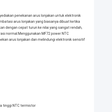
ediakan penekanan arus lonjakan untuk elektronik
atasi arus lonjakan yang biasanya dibuat ketika
kan dengan cepat turun ke nilai yang sangat rendah,
perasi normal.Menggunakan MF72 power NTC
kan arus lonjakan dan melindungi elektronik sensitif
ga tinggi NTC termistor