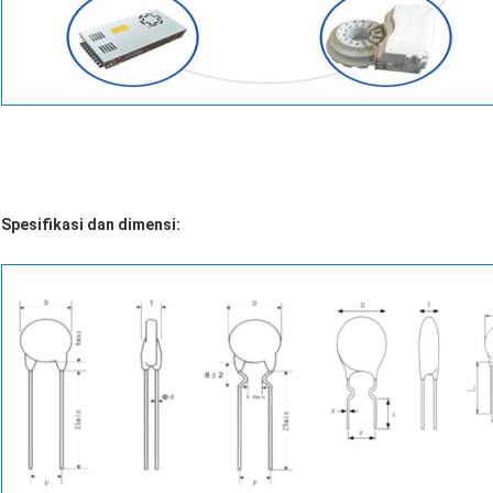
Spesifikasi dan dimensi: