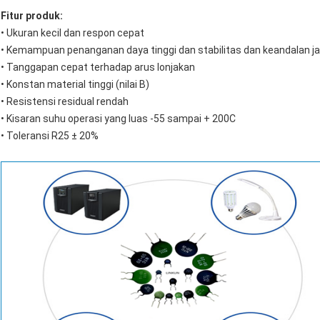
Fitur produk:
• Ukuran kecil dan respon cepat
• Kemampuan penanganan daya tinggi dan stabilitas dan keandalan j
• Tanggapan cepat terhadap arus lonjakan
• Konstan material tinggi (nilai B)
• Resistensi residual rendah
• Kisaran suhu operasi yang luas -55 sampai + 200C
• Toleransi R25 ± 20%