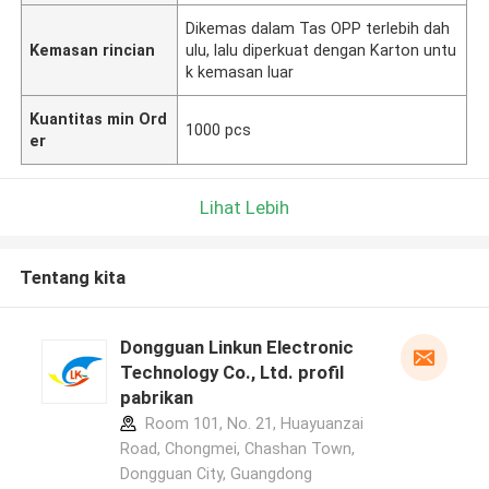
Dikemas dalam Tas OPP terlebih dah
Kemasan rincian
ulu, lalu diperkuat dengan Karton untu
k kemasan luar
Kuantitas min Ord
1000 pcs
er
Lihat Lebih
Tentang kita
Dongguan Linkun Electronic
Technology Co., Ltd. profil
pabrikan
Room 101, No. 21, Huayuanzai
Road, Chongmei, Chashan Town,
Dongguan City, Guangdong