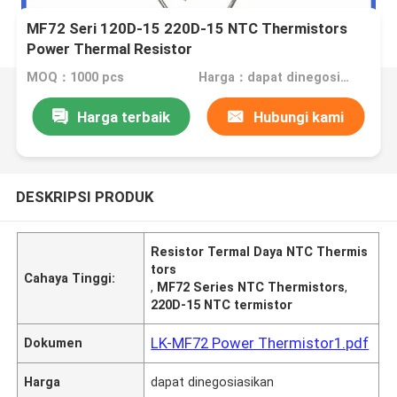
MF72 Seri 120D-15 220D-15 NTC Thermistors
Power Thermal Resistor
MOQ：1000 pcs
Harga：dapat dinegosiasikan
Harga terbaik
Hubungi kami
DESKRIPSI PRODUK
Resistor Termal Daya NTC Thermis
tors
Cahaya Tinggi:
,
MF72 Series NTC Thermistors
,
220D-15 NTC termistor
LK-MF72 Power Thermistor1.pdf
Dokumen
Harga
dapat dinegosiasikan