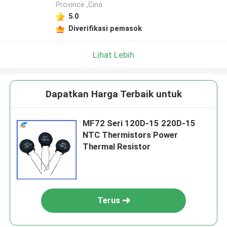
Province ,Cina
5.0
Diverifikasi pemasok
Lihat Lebih
Dapatkan Harga Terbaik untuk
MF72 Seri 120D-15 220D-15
NTC Thermistors Power
Thermal Resistor
Terus